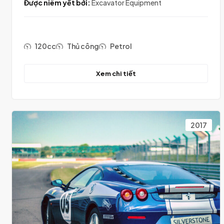
Được niêm yết bởi:
Excavator Equipment
120cc
Thủ công
Petrol
Xem chi tiết
2017