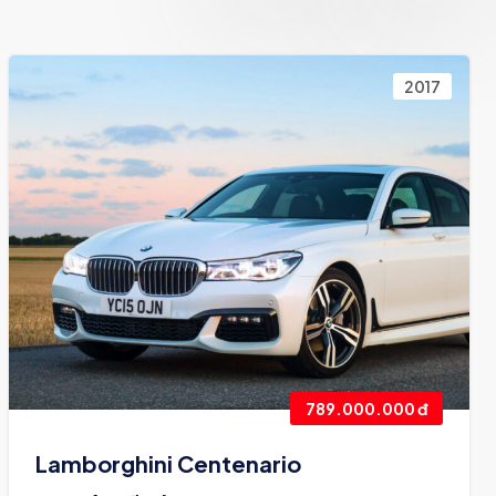
2017
789.000.000 đ
Lamborghini Centenario