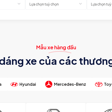
Mẫu xe hàng đầu
 dáng xe của các thương
a
Hyundai
Mercedes-Benz
Toy