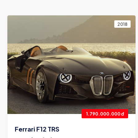
2018
1.790.000.000 đ
Ferrari F12 TRS