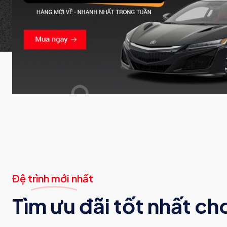
Đệ trình mới nhất
Tìm ưu đãi tốt nhất ch