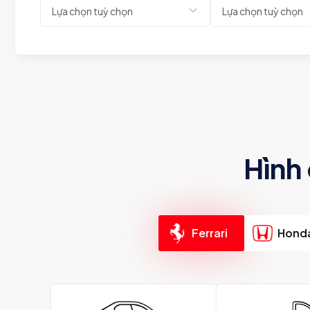
Hình
Ferrari
Hond