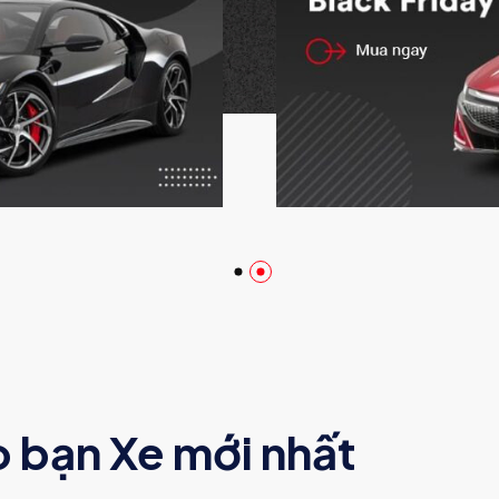
o bạn Xe mới nhất