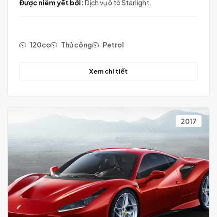
Được niêm yết bởi:
Dịch vụ ô tô Starlight.
120cc
Thủ công
Petrol
Xem chi tiết
2017