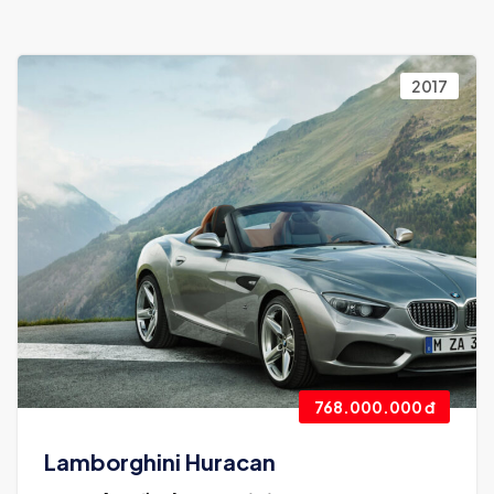
2017
768.000.000 đ
Lamborghini Huracan