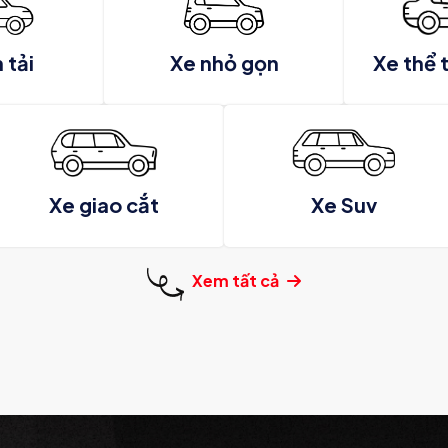
 tải
Xe nhỏ gọn
Xe thể 
Xe giao cắt
Xe Suv
Xem tất cả