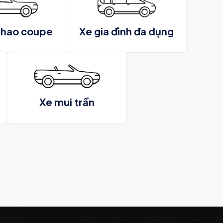
thao coupe
Xe gia đình đa dụng
Xe mui trần