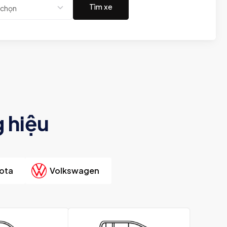
Tìm xe
 hiệu
ota
Volkswagen