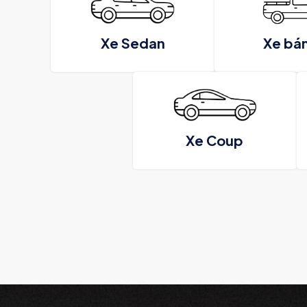
Xe Sedan
Xe bán
Xe Coup